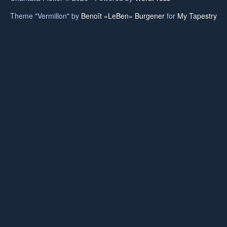
Theme "Vermillon" by
Benoît «LeBen» Burgener
for
My Tapestry