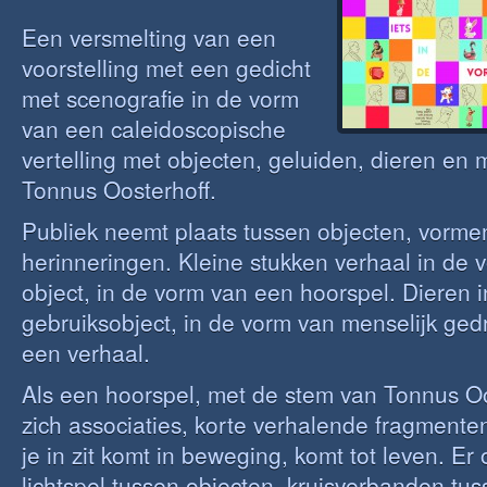
Een versmelting van een
voorstelling met een gedicht
met scenografie in de vorm
van een caleidoscopische
vertelling met objecten, geluiden, dieren en 
Tonnus Oosterhoff.
Publiek neemt plaats tussen objecten, vorm
herinneringen. Kleine stukken verhaal in de
object, in de vorm van een hoorspel. Dieren 
gebruiksobject, in de vorm van menselijk ged
een verhaal.
Als een hoorspel, met de stem van Tonnus Oo
zich associaties, korte verhalende fragmente
je in zit komt in beweging, komt tot leven. Er
lichtspel tussen objecten, kruisverbanden tu