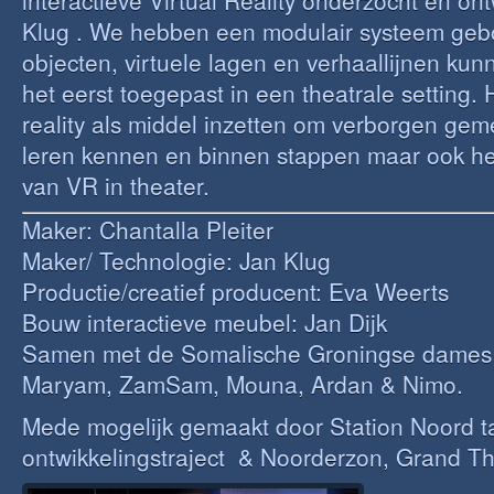
interactieve Virtual Reality onderzocht en on
Klug . We hebben een modulair systeem geb
objecten, virtuele lagen en verhaallijnen kun
het eerst toegepast in een theatrale setting. H
reality als middel inzetten om verborgen ge
leren kennen en binnen stappen maar ook h
van VR in theater.
Maker: Chantalla Pleiter
Maker/ Technologie: Jan Klug
Productie/creatief producent: Eva Weerts
Bouw interactieve meubel: Jan Dijk
Samen met de Somalische Groningse dames
Maryam, ZamSam, Mouna, Ardan & Nimo.
Mede mogelijk gemaakt door Station Noord t
ontwikkelingstraject & Noorderzon, Grand Th