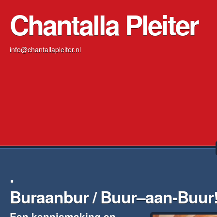
Chantalla Pleiter
info@chantallapleiter.nl
.
Buraanbur / Buur–aan-Buur
Een kennismaking en