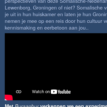
perspectieven van deze Somalische-Nederla
Lewenborg, Groningen of niet? Somalische 
je uit in hun huiskamer en laten je hun Groni
nemen je mee op een reis door hun cultuur v
kennismaking en eerbetoon aan jou..
Met
Buraanbur
verkennen we een experime