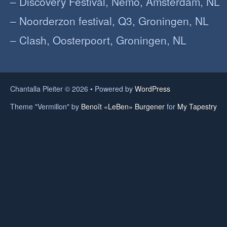
– Discovery Festival, Nemo, Amsterdam, NL
– Noorderzon festival, Q3, Groningen, NL
– Clash, Oosterpoort, Groningen, NL
Chantalla Pleiter © 2026 • Powered by
WordPress
Theme "Vermillon" by
Benoît «LeBen» Burgener
for
My Tapestry