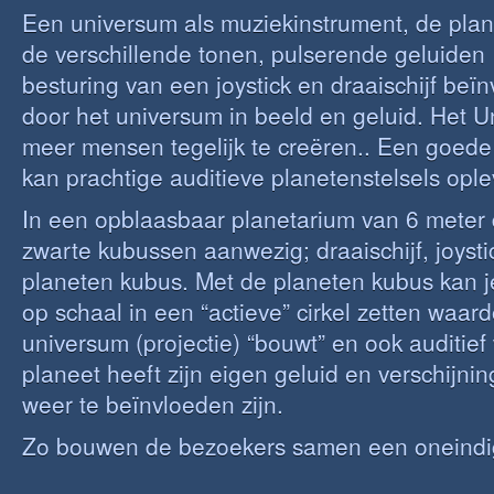
Een universum als muziekinstrument, de pla
de verschillende tonen, pulserende geluiden
besturing van een joystick en draaischijf beï
door het universum in beeld en geluid. Het U
meer mensen tegelijk te creëren.. Een goed
kan prachtige auditieve planetenstelsels ople
In een opblaasbaar planetarium van 6 meter 
zwarte kubussen aanwezig; draaischijf, joyst
planeten kubus. Met de planeten kubus kan j
op schaal in een “actieve” cirkel zetten waard
universum (projectie) “bouwt” en ook auditi
planeet heeft zijn eigen geluid en verschijni
weer te beïnvloeden zijn.
Zo bouwen de bezoekers samen een oneindi