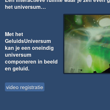
het universum…
Met het
GeluidsUniversum
kan je
een oneindig
universum
componeren in beeld
en geluid.
video registratie